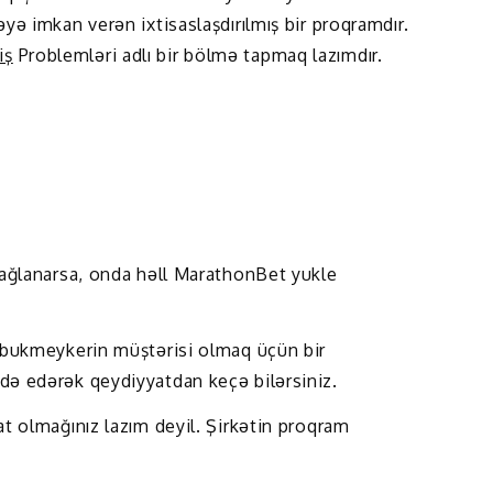
yə imkan verən ixtisaslaşdırılmış bir proqramdır.
iş
Problemləri adlı bir bölmə tapmaq lazımdır.
 bağlanarsa, onda həll MarathonBet yukle
i bukmeykerin müştərisi olmaq üçün bir
adə edərək qeydiyyatdan keçə bilərsiniz.
at olmağınız lazım deyil. Şirkətin proqram