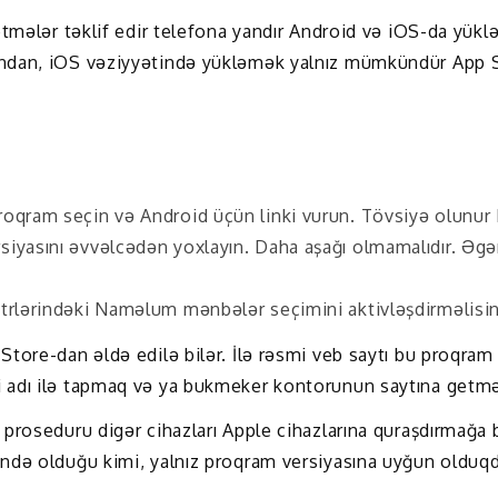
tmələr təklif edir telefona yandır Android və iOS-da yükl
ndan, iOS vəziyyətində yükləmək yalnız mümkündür App 
oqram seçin və Android üçün linki vurun. Tövsiyə olunur 
siyasını əvvəlcədən yoxlayın. Daha aşağı olmamalıdır. Əg
trlərindəki Naməlum mənbələr seçimini aktivləşdirməlisini
tore-dan əldə edilə bilər. İlə rəsmi veb saytı bu proqram 
adı ilə tapmaq və ya bukmeker kontorunun saytına getmək
proseduru digər cihazları Apple cihazlarına quraşdırmağa
ində olduğu kimi, yalnız proqram versiyasına uyğun oldu