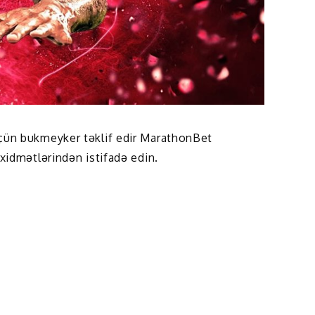
 üçün bukmeyker təklif edir MarathonBet
 xidmətlərindən istifadə edin.