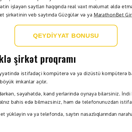
ətin işləyən saytları haqqında real vaxt məlumat əldə etmə
t şirkətinin veb saytında Güzgülər və ya
MarathonBet Gir
QEYDIYYAT BONUSU
klə şirkət proqramı
vəziyyətində istifadəçi kompüterə və ya dizüstü kompüterə
böyük imkanlar açılır.
dərkən, səyahətdə, kənd yerlərində oynaya bilərsiniz. İnd
yalnız bahis edə bilməzsiniz, həm də telefonunuzdan istif
et yükləyin və ya telefonda, saytın nasazlıqlarından narah