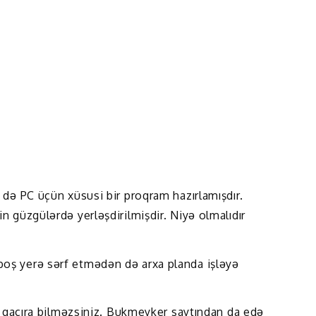
də PC üçün xüsusi bir proqram hazırlamışdır.
güzgülərdə yerləşdirilmişdir. Niyə olmalıdır
 boş yerə sərf etmədən də arxa planda işləyə
 qaçıra bilməzsiniz. Bukmeyker saytından da edə