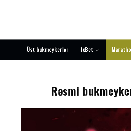
Skip
to
content
bookmakers-reytin
Üst bukmeykerlər
1xBet
Marath
Rəsmi bukmeyker 