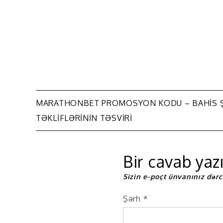
MARATHONBET PROMOSYON KODU – BAHIS Ş
TƏKLIFLƏRININ TƏSVIRI
Bir cavab yaz
Sizin e-poçt ünvanınız dər
Şərh
*